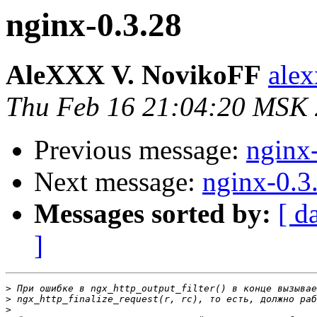
nginx-0.3.28
AleXXX V. NovikoFF
alex
Thu Feb 16 21:04:20 MSK
Previous message:
nginx
Next message:
nginx-0.3
Messages sorted by:
[ d
]
>
>
>