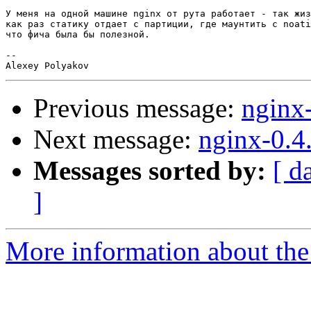
У меня на одной машине nginx от рута работает - так жиз
как раз статику отдает с партиции, где маунтить с noati
что фича была бы полезной.

-- 

Previous message:
nginx
Next message:
nginx-0.4
Messages sorted by:
[ d
]
More information about the 