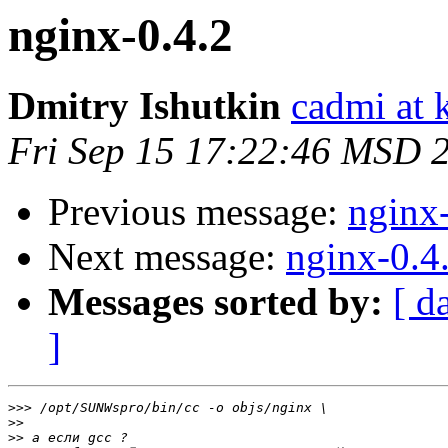
nginx-0.4.2
Dmitry Ishutkin
cadmi at 
Fri Sep 15 17:22:46 MSD 
Previous message:
nginx
Next message:
nginx-0.4
Messages sorted by:
[ d
]
>>>
>>
>>