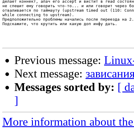
делает коннект, апач его accept и вистит в read состоян
не спешит ему говорить что-то... и или говорит через бо
отваливается по таймауту (upstream timed out (110: Conn
while connecting to upstream).

Предположительно проблемы начались после переезда на 2.
Подскажите, что крутить или какую доп инфу дать.

Previous message:
Linux-
Next message:
зависания
Messages sorted by:
[ d
]
More information about the 