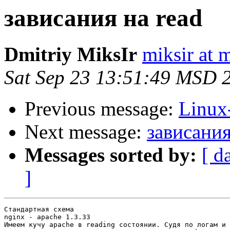
зависания на read
Dmitriy MiksIr
miksir at 
Sat Sep 23 13:51:49 MSD 
Previous message:
Linux-
Next message:
зависания
Messages sorted by:
[ d
]
Стандартная схема

nginx - apache 1.3.33

Имеем кучу apache в reading состоянии. Судя по логам и 