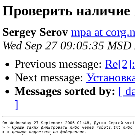
Проверить наличие
Sergey Serov
mpa at corg.n
Wed Sep 27 09:05:35 MSD
Previous message:
Re[2]
Next message:
Установка
Messages sorted by:
[ d
]
On Wednesday 27 September 2006 01:48, Дугин Сергей wrot
>
>