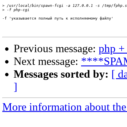
>
>
-f 'указывается полный путь к исполняемому файлу'

Previous message:
php + 
Next message:
****SPAM
Messages sorted by:
[ d
]
More information about the 