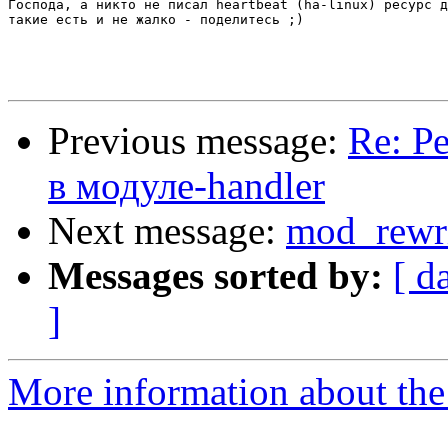
Господа, а никто не писал heartbeat (ha-linux) ресурс д
такие есть и не жалко - поделитесь ;)

Previous message:
Re: Р
в модуле-handler
Next message:
mod_rewr
Messages sorted by:
[ d
]
More information about the 