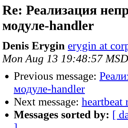
Re: Реализация неп
модуле-handler
Denis Erygin
erygin at cor
Mon Aug 13 19:48:57 MSD
Previous message:
Реали
модуле-handler
Next message:
heartbeat 
Messages sorted by:
[ d
]