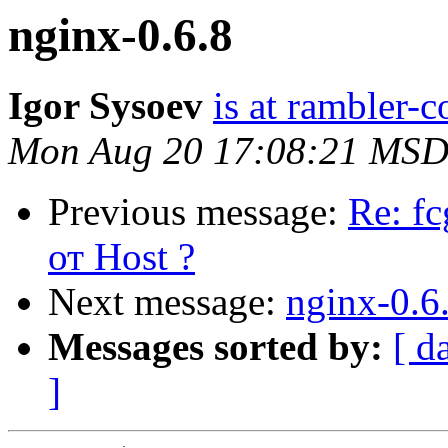
nginx-0.6.8
Igor Sysoev
is at rambler-c
Mon Aug 20 17:08:21 MSD
Previous message:
Re: fc
от Host ?
Next message:
nginx-0.6
Messages sorted by:
[ d
]