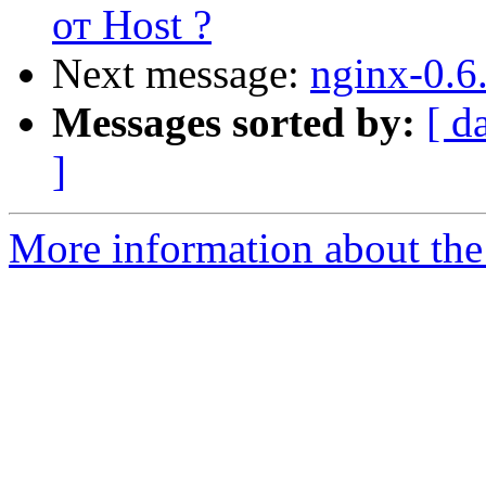
от Host ?
Next message:
nginx-0.6
Messages sorted by:
[ d
]
More information about the 