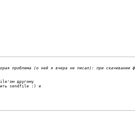
ile'ом другому 

ить sendfile :) и 
