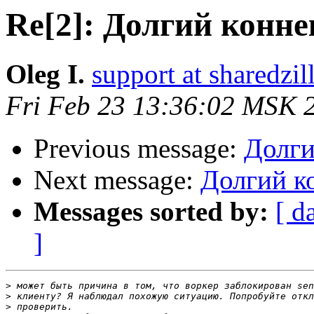
Re[2]: Долгий конне
Oleg I.
support at sharedzi
Fri Feb 23 13:36:02 MSK 
Previous message:
Долги
Next message:
Долгий ко
Messages sorted by:
[ d
]
>
>
>