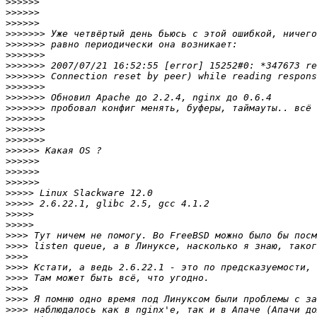
>>>>>>
>>>>>>
>>>>>>
>>>>>>>
>>>>>>>
>>>>>>>
>>>>>>>
>>>>>>>
>>>>>>>
>>>>>>>
>>>>>>>
>>>>>>>
>>>>>>>
>>>>>>>
>>>>>>
>>>>>>
>>>>>>
>>>>>>
>>>>>
>>>>>
>>>>>
>>>>>
>>>>
>>>>
>>>>
>>>>
>>>>
>>>>
>>>>
>>>>