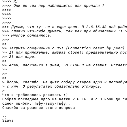
>>>>
>>>>
>>>>
>>>>
>>>>
>>>>
>>>
>>>
>>>
>>>
>>
>>
>>
>>
>>
>>
>>
>>
>>
>
>
>
Что и требовалось доказать :)

Собрал последнее ядро из ветки 2.6.16. и с 3 ночи до си
одной ошибки. Тьфу-тьфу-тьфу..

Спасибо за решение этого вопроса.

-- 

Siava
