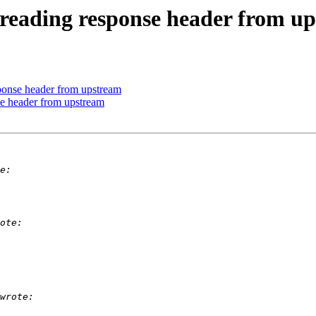
e reading response header from u
sponse header from upstream
se header from upstream