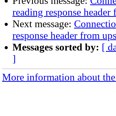
Previous message:
Connec
reading response header
Next message:
Connection
response header from up
Messages sorted by:
[ d
]
More information about the 