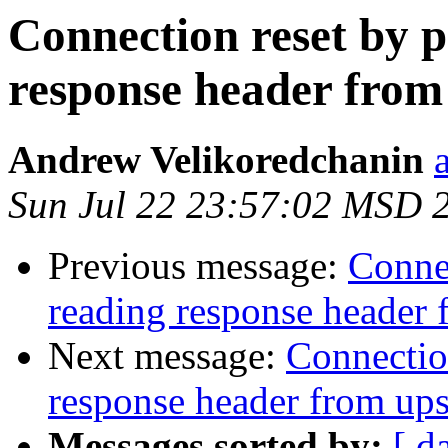
Connection reset by p
response header from
Andrew Velikoredchanin
Sun Jul 22 23:57:02 MSD 
Previous message:
Connec
reading response header
Next message:
Connection
response header from up
Messages sorted by:
[ d