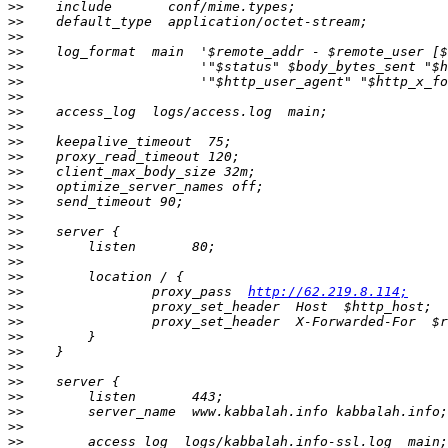
>>
>>
>>
>>
>>
>>
>>
>>
>>
>>
>>
>>
>>
>>
>>
>>
>>
>>
>>
>>
                proxy_pass  
http://62.219.8.114;
>>
>>
>>
>>
>>
>>
>>
>>
>>
>>