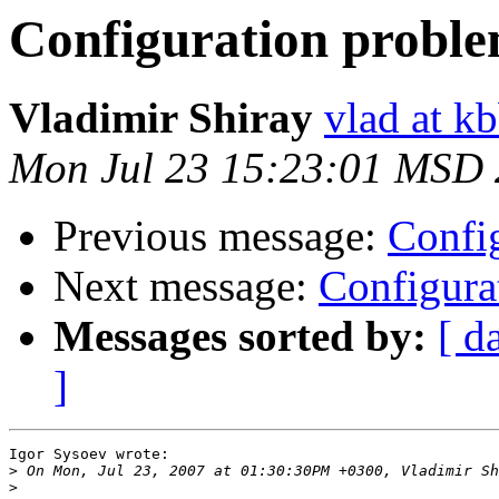
Configuration probl
Vladimir Shiray
vlad at k
Mon Jul 23 15:23:01 MSD
Previous message:
Confi
Next message:
Configura
Messages sorted by:
[ d
]
Igor Sysoev wrote:

>
>