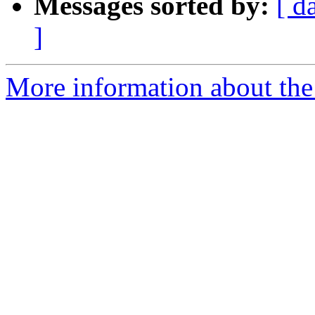
Messages sorted by:
[ d
]
More information about the 