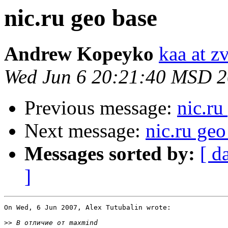
nic.ru geo base
Andrew Kopeyko
kaa at z
Wed Jun 6 20:21:40 MSD 
Previous message:
nic.ru
Next message:
nic.ru geo
Messages sorted by:
[ d
]
On Wed, 6 Jun 2007, Alex Tutubalin wrote:

>>