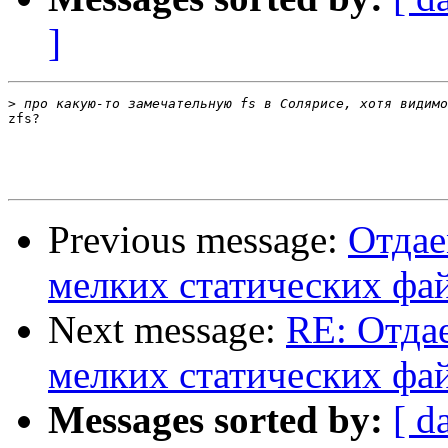
]
>
zfs?

Previous message:
Отдае
мелких статических фа
Next message:
RE: Отда
мелких статических фа
Messages sorted by:
[ d