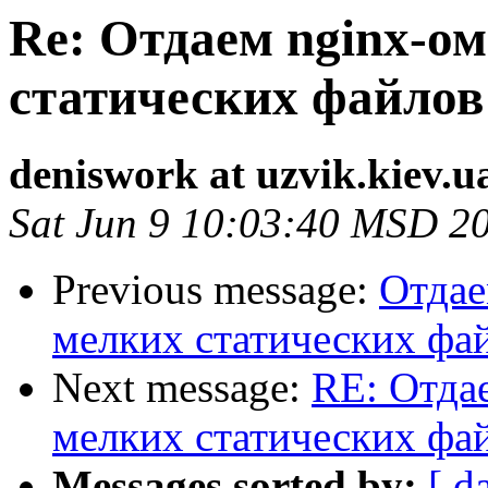
Re: Отдаем nginx-о
статических файлов
deniswork at uzvik.kiev.u
Sat Jun 9 10:03:40 MSD 2
Previous message:
Отдае
мелких статических фа
Next message:
RE: Отда
мелких статических фа
Messages sorted by:
[ d