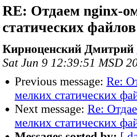
RE: Отдаем nginx-о
статических файлов
Кирноценский Дмитрий
Sat Jun 9 12:39:51 MSD 2
Previous message:
Re: О
мелких статических фа
Next message:
Re: Отда
мелких статических фа
Messages sorted by:
[ d