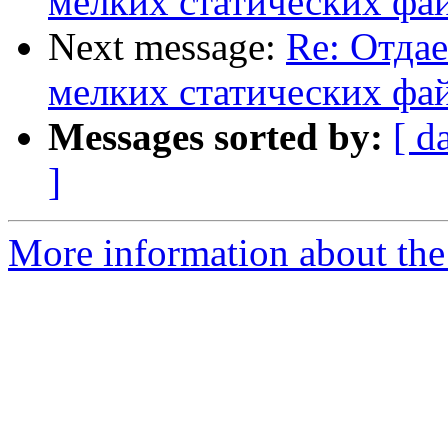
мелких статических фа
Next message:
Re: Отда
мелких статических фа
Messages sorted by:
[ d
]
More information about the 