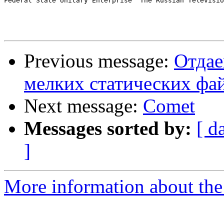
Federal State Unitary Enterprise "The Russian Televisio
Previous message:
Отдае
мелких статических фа
Next message:
Comet
Messages sorted by:
[ d
]
More information about the 