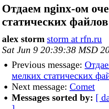
Отдаем nginx-ом оч
статических файлов
alex storm
storm at rfn.ru
Sat Jun 9 20:39:38 MSD 2
Previous message:
Отдае
мелких статических фа
Next message:
Comet
Messages sorted by:
[ d
]