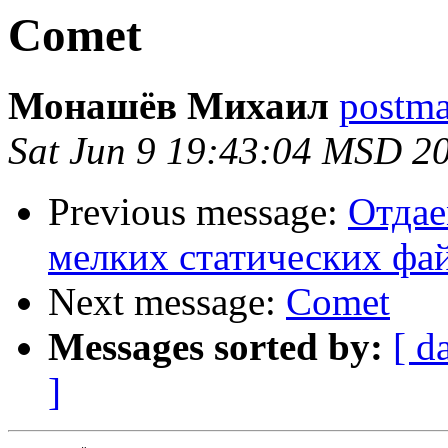
Comet
Монашёв Михаил
postmas
Sat Jun 9 19:43:04 MSD 2
Previous message:
Отдае
мелких статических фа
Next message:
Comet
Messages sorted by:
[ d
]