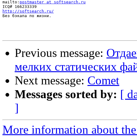
mailto:
postmaster at softsearch.ru
http://softsearch.ru/

Без бэкапа по жизни.

Previous message:
Отдае
мелких статических фа
Next message:
Comet
Messages sorted by:
[ d
]
More information about the 