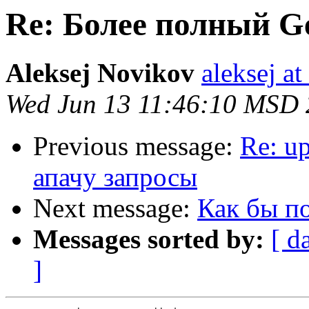
Re: Более полный G
Aleksej Novikov
aleksej at
Wed Jun 13 11:46:10 MSD
Previous message:
Re: u
апачу запросы
Next message:
Как бы п
Messages sorted by:
[ d
]