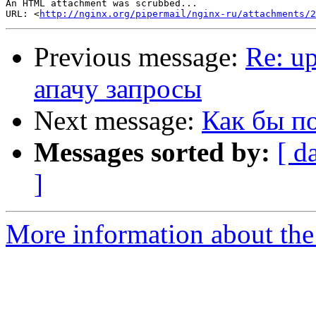
An HTML attachment was scrubbed...

URL: <
http://nginx.org/pipermail/nginx-ru/attachments/2
Previous message:
Re: u
апачу запросы
Next message:
Как бы п
Messages sorted by:
[ d
]
More information about the 