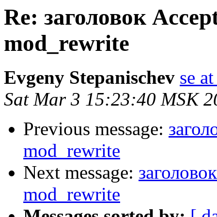
Re: заголовок Accept
mod_rewrite
Evgeny Stepanischev
se at
Sat Mar 3 15:23:40 MSK 2
Previous message:
загол
mod_rewrite
Next message:
заголовок
mod_rewrite
Messages sorted by:
[ d