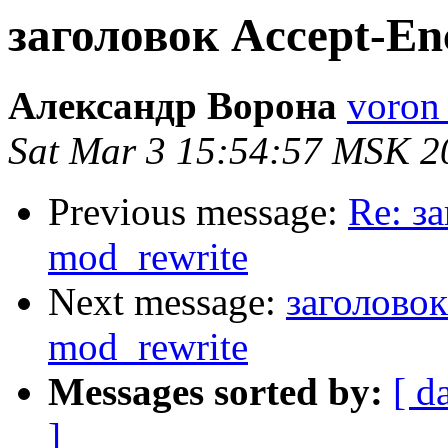
заголовок Accept-Enc
Александр Ворона
voron 
Sat Mar 3 15:54:57 MSK 2
Previous message:
Re: з
mod_rewrite
Next message:
заголовок
mod_rewrite
Messages sorted by:
[ d
]