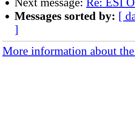
Next message:
Re: ESI О
Messages sorted by:
[ d
]
More information about the 