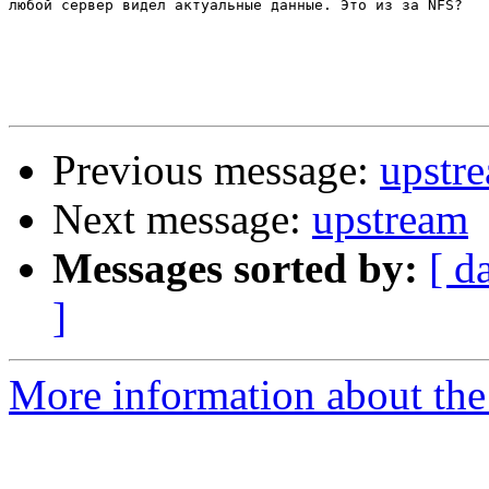
любой сервер видел актуальные данные. Это из за NFS?

Previous message:
upstr
Next message:
upstream
Messages sorted by:
[ d
]
More information about the 