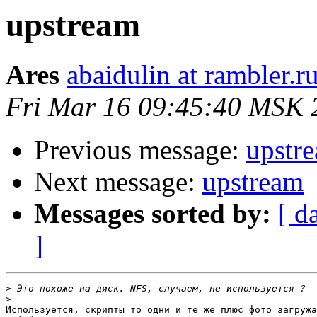
upstream
Ares
abaidulin at rambler.r
Fri Mar 16 09:45:40 MSK 
Previous message:
upstr
Next message:
upstream
Messages sorted by:
[ d
]
>
>
Используется, скрипты то одни и те же плюс фото загружа