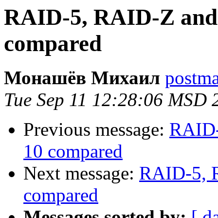
RAID-5, RAID-Z and
compared
Монашёв Михаил
postmas
Tue Sep 11 12:28:06 MSD 
Previous message:
RAID-
10 compared
Next message:
RAID-5, 
compared
Messages sorted by:
[ d