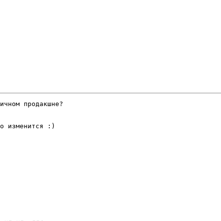
ичном продакшне?

о изменится :)
