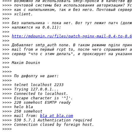
>>>>
>>>>
>>>>
>>>>
>>>
>>>
>>>
>>>
>>>
http://mdounin.ru/files/patch-nginx-mail-0.4-to-0.6
>>>
>>>
>>>
>>>
>>>
>>>
>>>
>>>>
>>>>
>>>>
>>>>
>>>>
>>>>
>>>>
>>>>
>>>>
>>>>
>>>>
 mail from: 
bla at bla.com
>>>>
>>>>
>>>>