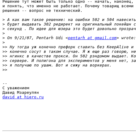
Решение тут может быть только одно -- начать, наконец, 
и понять, что именно не работает. Почему товарищ всеми 
решения -- вопрос не технический.

>
>
>
>
>
 On 9/21/07, Pentarh Udi <
pentarh at gmail.com
>
>>
>>
>>
>>
>>
>>
-- 

С уважением

david at hiero.ru