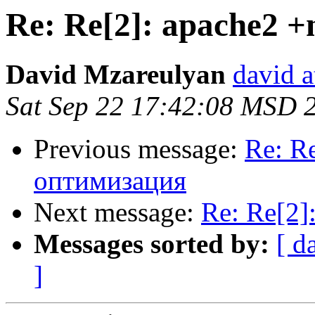
Re: Re[2]: apache2 
David Mzareulyan
david a
Sat Sep 22 17:42:08 MSD 
Previous message:
Re: R
оптимизация
Next message:
Re: Re[2]
Messages sorted by:
[ d
]