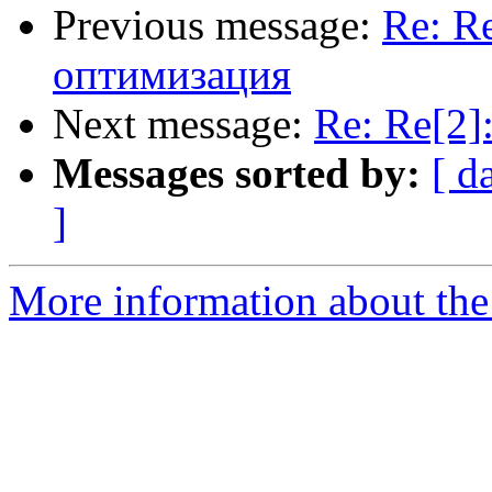
Previous message:
Re: R
оптимизация
Next message:
Re: Re[2]
Messages sorted by:
[ d
]
More information about the 