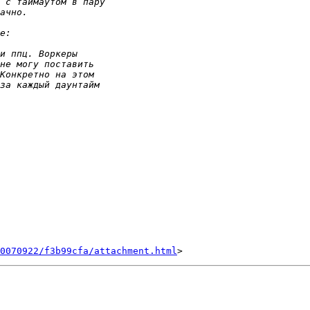
0070922/f3b99cfa/attachment.html