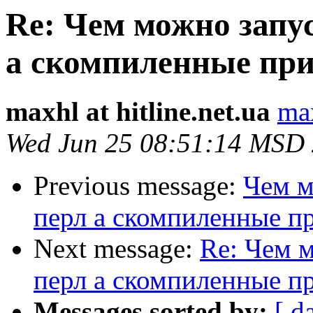
Re: Чем можно запус
а скомпиленные пр
maxhl at hitline.net.ua
max
Wed Jun 25 08:51:14 MSD
Previous message:
Чем м
перл а скомпиленные п
Next message:
Re: Чем м
перл а скомпиленные п
Messages sorted by:
[ d