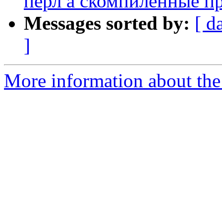
перл а скомпиленные п
Messages sorted by:
[ d
]
More information about the 