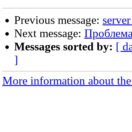
Previous message:
serve
Next message:
Проблем
Messages sorted by:
[ d
]
More information about the 