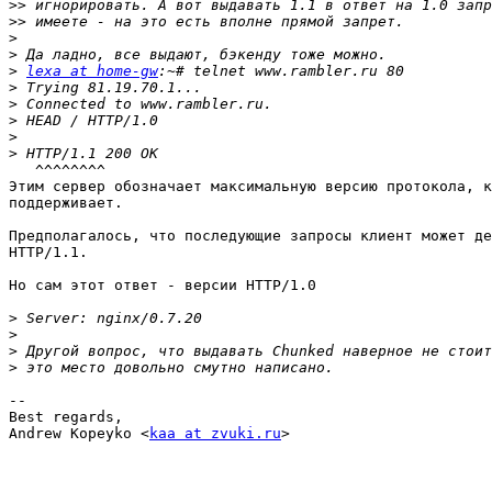
>>
>>
>
>
>
lexa at home-gw
>
>
>
>
>
   ^^^^^^^^

Этим сервер обозначает максимальную версию протокола, к
поддерживает.

Предполагалось, что последующие запросы клиент может де
HTTP/1.1.

Но сам этот ответ - версии HTTP/1.0

>
>
>
>
-- 

Best regards,

Andrew Kopeyko <
kaa at zvuki.ru
>
