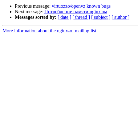
Previous message:
virtuozzo/openvz known bugs
Next message:
Потребление памяти nginx'ом
Messages sorted by:
[ date ]
[ thread ]
[ subject ]
[ author ]
More information about the nginx-ru mailing list