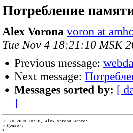
Потребление памяти
Alex Vorona
voron at amho
Tue Nov 4 18:21:10 MSK 2
Previous message:
webd
Next message:
Потребле
Messages sorted by:
[ d
]
31.10.2008 18:16, Alex Vorona wrote:

>
>