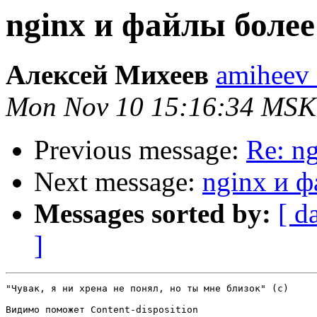
nginx и файлы более
Алексей Михеев
amiheev a
Mon Nov 10 15:16:34 MSK
Previous message:
Re: n
Next message:
nginx и 
Messages sorted by:
[ d
]
"Чувак, я ни хрена не понял, но ты мне близок" (с)

Видимо поможет Content-disposition
