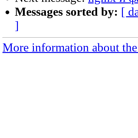
Messages sorted by:
[ d
]
More information about the 