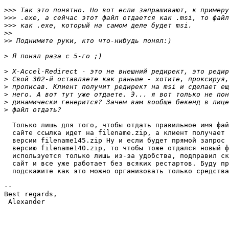
>>>
>>>
>>>
>>
>>
>
>
>
>
>
>
>
  Только лишь для того, чтобы отдать правильное имя фай
  сайте ссылка идет на filename.zip, а клиент получает 
  версии filename145.zip Ну и если будет прямой запрос 
  версию filename140.zip, то чтобы тоже отдался новый ф
  используется только лишь из-за удобства, подправил ск
  сайт и все уже работает без всяких рестартов. Буду пр
  подскажите как это можно организовать только средства
-- 

Best regards,

 Alexander
