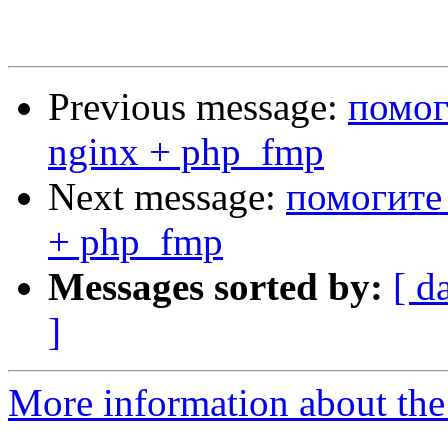
Previous message:
помог
nginx + php_fmp
Next message:
помогите 
+ php_fmp
Messages sorted by:
[ d
]
More information about the 