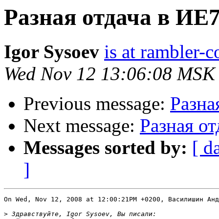
Разная отдача в ИЕ
Igor Sysoev
is at rambler-c
Wed Nov 12 13:06:08 MSK
Previous message:
Разна
Next message:
Разная о
Messages sorted by:
[ d
]
On Wed, Nov 12, 2008 at 12:00:21PM +0200, Василишин Анд
>