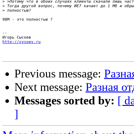
>
>
>
98M - это полностью ?

-- 

http://sysoev.ru
Previous message:
Разна
Next message:
Разная о
Messages sorted by:
[ d
]