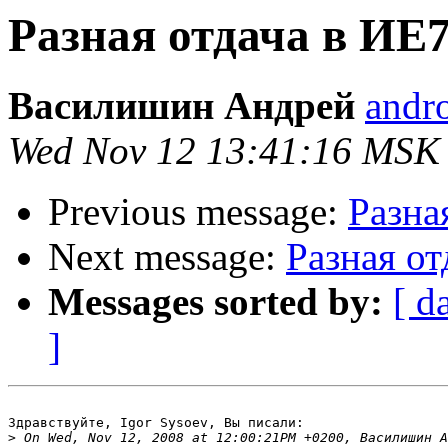
Разная отдача в ИЕ
Василишин Андрей
andro
Wed Nov 12 13:41:16 MSK
Previous message:
Разна
Next message:
Разная о
Messages sorted by:
[ d
]
Здравствуйте, Igor Sysoev, Вы писали:

>