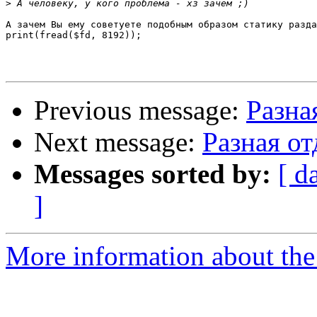
>
А зачем Вы ему советуете подобным образом статику разда
print(fread($fd, 8192));

Previous message:
Разна
Next message:
Разная о
Messages sorted by:
[ d
]
More information about the 