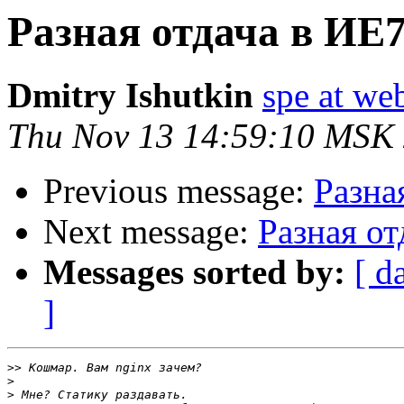
Разная отдача в ИЕ
Dmitry Ishutkin
spe at we
Thu Nov 13 14:59:10 MSK
Previous message:
Разна
Next message:
Разная о
Messages sorted by:
[ d
]
>>
>
>