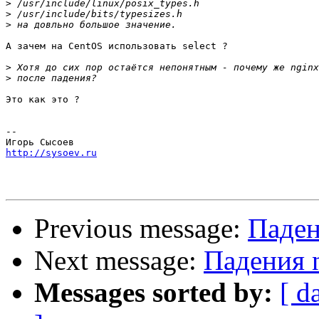
>
>
>
А зачем на CentOS использовать select ?

>
>
Это как это ?

-- 

http://sysoev.ru
Previous message:
Паден
Next message:
Падения 
Messages sorted by:
[ d