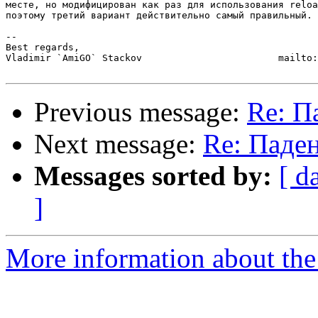
месте, но модифицирован как раз для использования reloa
поэтому третий вариант действительно самый правильный.

-- 

Best regards,

Vladimir `AmiGO` Stackov                        mailto:
Previous message:
Re: П
Next message:
Re: Паден
Messages sorted by:
[ d
]
More information about the 