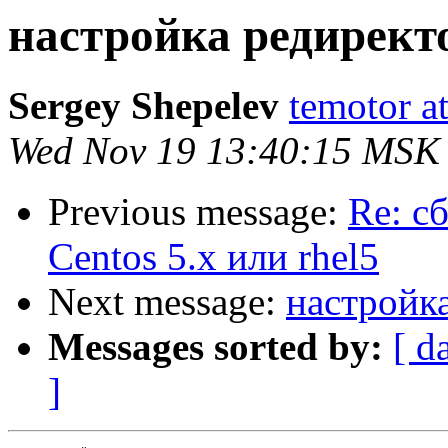
настройка редирект
Sergey Shepelev
temotor a
Wed Nov 19 13:40:15 MSK
Previous message:
Re: с
Centos 5.x или rhel5
Next message:
настройк
Messages sorted by:
[ d
]