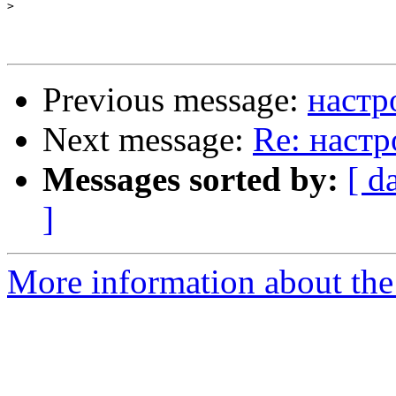
>
Previous message:
настр
Next message:
Re: настр
Messages sorted by:
[ d
]
More information about the 