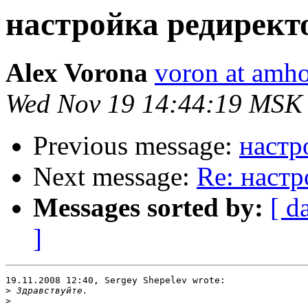
настройка редирект
Alex Vorona
voron at amho
Wed Nov 19 14:44:19 MSK
Previous message:
настр
Next message:
Re: настр
Messages sorted by:
[ d
]
19.11.2008 12:40, Sergey Shepelev wrote:

>
>