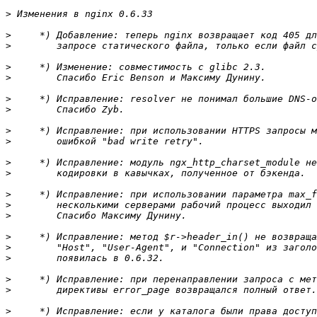
>
>
>
>
>
>
>
>
>
>
>
>
>
>
>
>
>
>
>
>