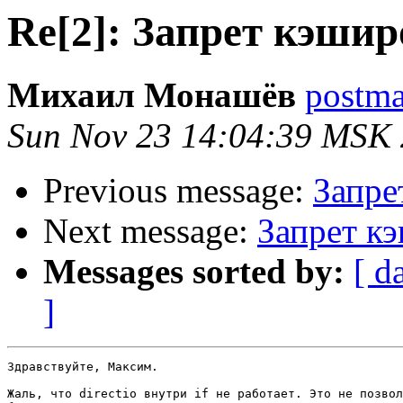
Re[2]: Запрет кэши
Михаил Монашёв
postmas
Sun Nov 23 14:04:39 MSK
Previous message:
Запре
Next message:
Запрет к
Messages sorted by:
[ d
]
Здравствуйте, Максим.

Жаль, что directio внутри if не работает. Это не позвол