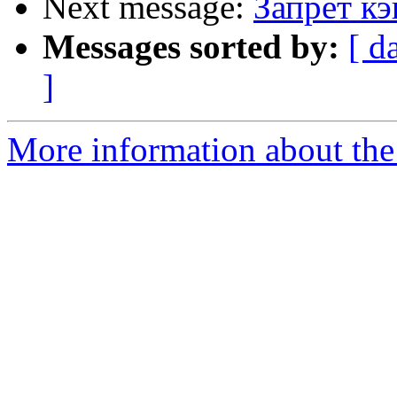
Next message:
Запрет к
Messages sorted by:
[ d
]
More information about the 