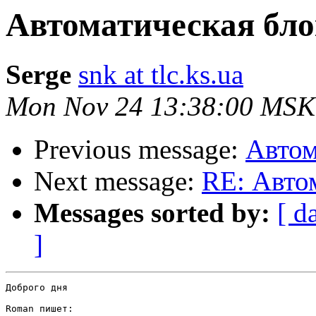
Автоматическая бл
Serge
snk at tlc.ks.ua
Mon Nov 24 13:38:00 MSK
Previous message:
Автом
Next message:
RE: Авто
Messages sorted by:
[ d
]
Доброго дня

Roman пишет:
