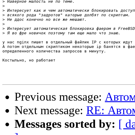
>
>
>
>
>
>
>
>
у нас nginx пишет в отдельный файлик IP с которых идут 
А потом отдельным скриптиком некоторые ip банятся в фае
определенного количества запросов в минуту.

Костыльно, но работает

Previous message:
Автом
Next message:
RE: Авто
Messages sorted by:
[ d