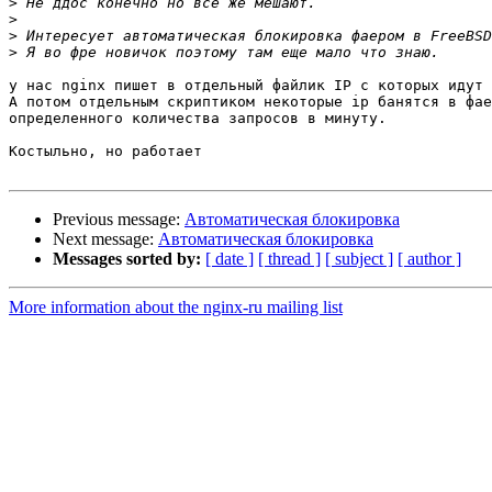
>
>
>
>
у нас nginx пишет в отдельный файлик IP с которых идут 
А потом отдельным скриптиком некоторые ip банятся в фае
определенного количества запросов в минуту.

Костыльно, но работает

Previous message:
Автоматическая блокировка
Next message:
Автоматическая блокировка
Messages sorted by:
[ date ]
[ thread ]
[ subject ]
[ author ]
More information about the nginx-ru mailing list