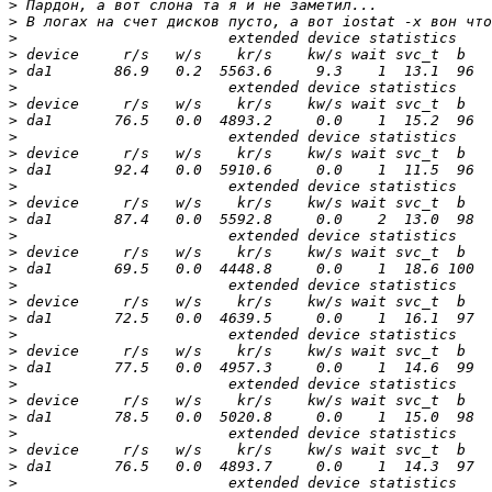
>
>
>
>
>
>
>
>
>
>
>
>
>
>
>
>
>
>
>
>
>
>
>
>
>
>
>
>
>
>