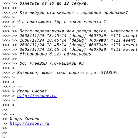
>>>
>>>
>>>
>>>
>>>
>>>
>>>
>>>
>>>
>>>
>>>
>>>
>>>
>>>
>>>
>>>
>>>
>>>
>>>
>>>
>>>
 > 
http://sysoev.ru
>>>
>>>
>>
>>
>>
>>
http://sysoev.ru
>>
>>
>