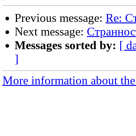
Previous message:
Re: C
Next message:
Cтранност
Messages sorted by:
[ d
]
More information about the 