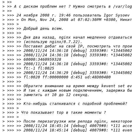
>
>
>
>
 >>> 24 ноября 2008 г. 19:46 пользователь Igor Sysoev 
>
>
>
>
>
>
>
>
>
>
>
>
>
>
>
>
>
>
>
>
>
>
>
>
>
>