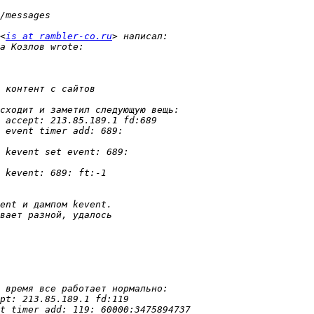
<
is at rambler-co.ru