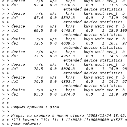
>
>
>
>
>
>
>
>
>
>
>
>
>
>
>
>
>
>
>
>
>
>
>
>
>
>
>
>
>
>