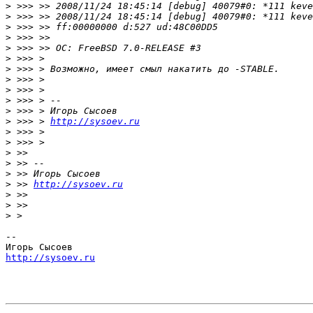
>
>
>
>
>
>
>
>
>
>
>
>
 >>> > 
http://sysoev.ru
>
>
>
>
>
>
 >> 
http://sysoev.ru
>
>
>
-- 

http://sysoev.ru