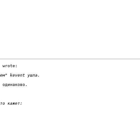
 wrote:

 одинаково.
