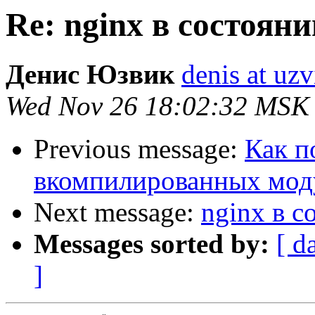
Re: nginx в состояни
Денис Юзвик
denis at uzv
Wed Nov 26 18:02:32 MSK
Previous message:
Как п
вкомпилированных мод
Next message:
nginx в с
Messages sorted by:
[ d
]