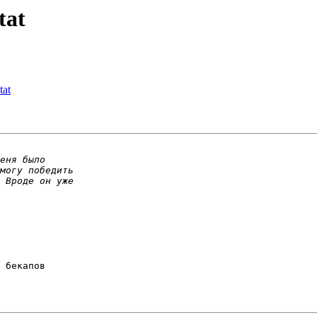
tat
tat
 бекапов
