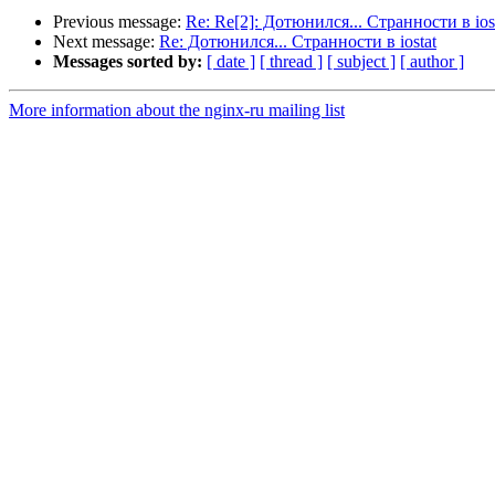
Previous message:
Re: Re[2]: Дотюнился... Странности в ios
Next message:
Re: Дотюнился... Странности в iostat
Messages sorted by:
[ date ]
[ thread ]
[ subject ]
[ author ]
More information about the nginx-ru mailing list